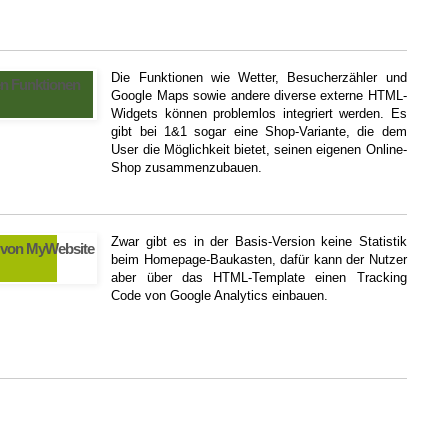
Die Funktionen wie Wetter, Besucherzähler und
en Funktionen
Google Maps sowie andere diverse externe HTML-
Widgets können problemlos integriert werden. Es
gibt bei 1&1 sogar eine Shop-Variante, die dem
User die Möglichkeit bietet, seinen eigenen Online-
Shop zusammenzubauen.
Zwar gibt es in der Basis-Version keine Statistik
 von MyWebsite
beim Homepage-Baukasten, dafür kann der Nutzer
aber über das HTML-Template einen Tracking
Code von Google Analytics einbauen.