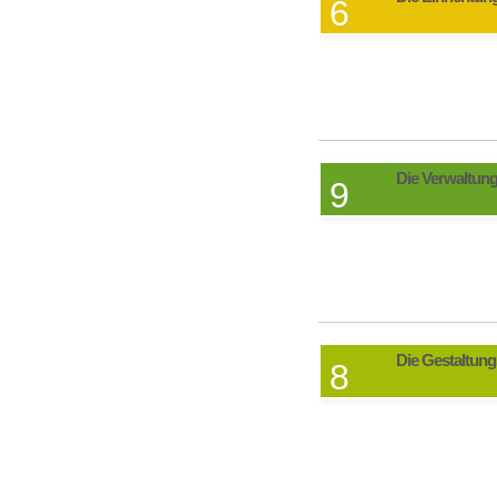
6
Die Verwaltun
9
Die Gestaltung
8