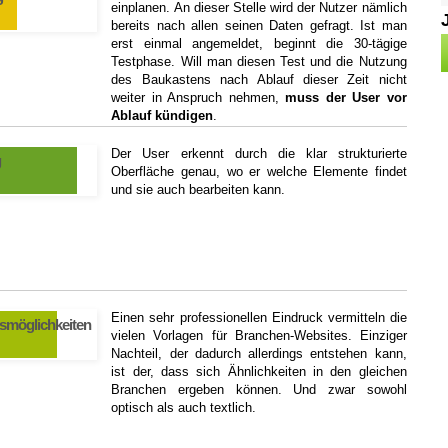
einplanen. An dieser Stelle wird der Nutzer nämlich
bereits nach allen seinen Daten gefragt. Ist man
erst einmal angemeldet, beginnt die 30-tägige
Testphase. Will man diesen Test und die Nutzung
des Baukastens nach Ablauf dieser Zeit nicht
weiter in Anspruch nehmen,
muss der User vor
Ablauf kündigen
.
Der User erkennt durch die klar strukturierte
g
Oberfläche genau, wo er welche Elemente findet
und sie auch bearbeiten kann.
Einen sehr professionellen Eindruck vermitteln die
smöglichkeiten
vielen Vorlagen für Branchen-Websites. Einziger
Nachteil, der dadurch allerdings entstehen kann,
ist der, dass sich Ähnlichkeiten in den gleichen
Branchen ergeben können. Und zwar sowohl
optisch als auch textlich.