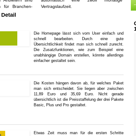
 Anbietern sind
wölf monatige
n für Branchen-
Vertragslaufzeit.
 Detail
Die Homepage lässt sich vom User einfach und
schnell bearbeiten. Durch eine gute
Übersichtlichkeit findet man sich schnell zurecht.
Die Zusatzfunktionen, wie zum Beispiel eine
unabhängige Domain erstellen, könnte allerdings
einfacher gestaltet sein.
Die Kosten hängen davon ab, für welches Paket
man sich entscheidet. Sie liegen aber zwischen
11,89 Euro und 35,69 Euro. Nicht gerade
übersichtlich ist die Preisstaffelung der drei Pakete
Basic, Plus und Pro gestaltet.
Etwas Zeit muss man für die ersten Schritte
g