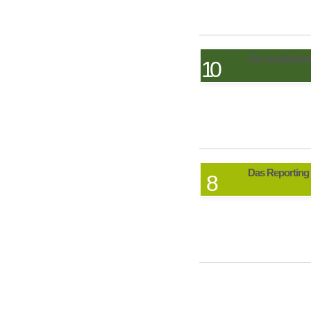
Die zusätzlich
10
Das Reporting
8