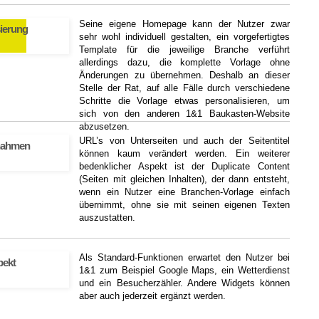
Seine eigene Homepage kann der Nutzer zwar
sierung
sehr wohl individuell gestalten, ein vorgefertigtes
Template für die jeweilige Branche verführt
allerdings dazu, die komplette Vorlage ohne
Änderungen zu übernehmen. Deshalb an dieser
Stelle der Rat, auf alle Fälle durch verschiedene
Schritte die Vorlage etwas personalisieren, um
sich von den anderen 1&1 Baukasten-Website
abzusetzen.
URL’s von Unterseiten und auch der Seitentitel
nahmen
können kaum verändert werden. Ein weiterer
bedenklicher Aspekt ist der Duplicate Content
(Seiten mit gleichen Inhalten), der dann entsteht,
wenn ein Nutzer eine Branchen-Vorlage einfach
übernimmt, ohne sie mit seinen eigenen Texten
auszustatten.
Als Standard-Funktionen erwartet den Nutzer bei
pekt
1&1 zum Beispiel Google Maps, ein Wetterdienst
und ein Besucherzähler. Andere Widgets können
aber auch jederzeit ergänzt werden.