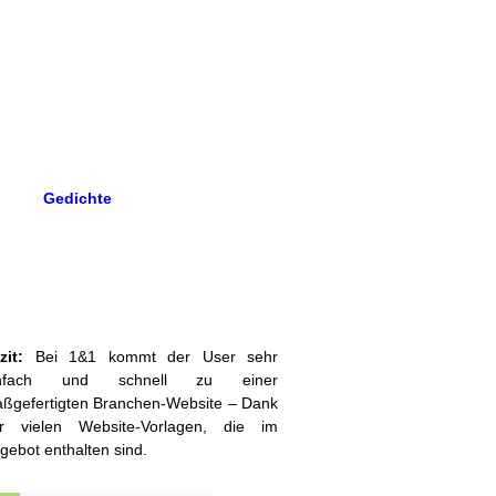
Gedichte
zit:
Bei 1&1 kommt der User sehr
infach und schnell zu einer
ßgefertigten Branchen-Website – Dank
r vielen Website-Vorlagen, die im
gebot enthalten sind.